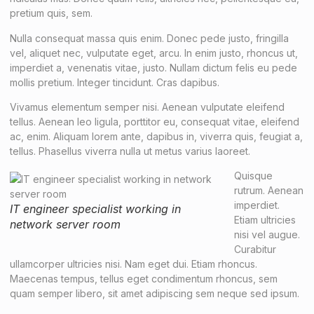
pretium quis, sem.
Nulla consequat massa quis enim. Donec pede justo, fringilla
vel, aliquet nec, vulputate eget, arcu. In enim justo, rhoncus ut,
imperdiet a, venenatis vitae, justo. Nullam dictum felis eu pede
mollis pretium. Integer tincidunt. Cras dapibus.
Vivamus elementum semper nisi. Aenean vulputate eleifend
tellus. Aenean leo ligula, porttitor eu, consequat vitae, eleifend
ac, enim. Aliquam lorem ante, dapibus in, viverra quis, feugiat a,
tellus. Phasellus viverra nulla ut metus varius laoreet.
Quisque
rutrum. Aenean
imperdiet.
IT engineer specialist working in
Etiam ultricies
network server room
nisi vel augue.
Curabitur
ullamcorper ultricies nisi. Nam eget dui. Etiam rhoncus.
Maecenas tempus, tellus eget condimentum rhoncus, sem
quam semper libero, sit amet adipiscing sem neque sed ipsum.