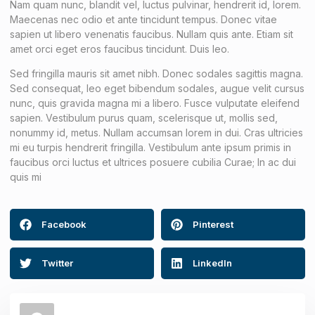
Nam quam nunc, blandit vel, luctus pulvinar, hendrerit id, lorem.
Maecenas nec odio et ante tincidunt tempus. Donec vitae
sapien ut libero venenatis faucibus. Nullam quis ante. Etiam sit
amet orci eget eros faucibus tincidunt. Duis leo.
Sed fringilla mauris sit amet nibh. Donec sodales sagittis magna.
Sed consequat, leo eget bibendum sodales, augue velit cursus
nunc, quis gravida magna mi a libero. Fusce vulputate eleifend
sapien. Vestibulum purus quam, scelerisque ut, mollis sed,
nonummy id, metus. Nullam accumsan lorem in dui. Cras ultricies
mi eu turpis hendrerit fringilla. Vestibulum ante ipsum primis in
faucibus orci luctus et ultrices posuere cubilia Curae; In ac dui
quis mi
Facebook
Pinterest
Twitter
LinkedIn