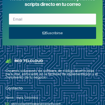
scripts directo en tu correo
Suscribirse
Creamos soluciones de software de código abierto listas
para usar, enfocadas en la facilidad de implementación y el
crecimiento de tu negocio.
Contacto
Neiva - Huila, Colombia
servicioalcliente@grupoaxenty.com