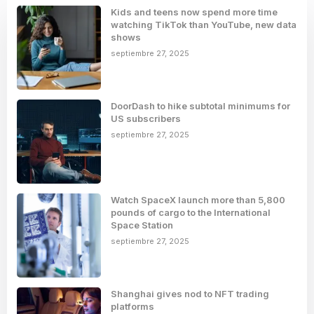
Kids and teens now spend more time
watching TikTok than YouTube, new data
shows
septiembre 27, 2025
DoorDash to hike subtotal minimums for
US subscribers
septiembre 27, 2025
Watch SpaceX launch more than 5,800
pounds of cargo to the International
Space Station
septiembre 27, 2025
Shanghai gives nod to NFT trading
platforms